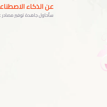
عن الذكاء الاصطناع
سأحاول جاهدة توفير مصادر غن