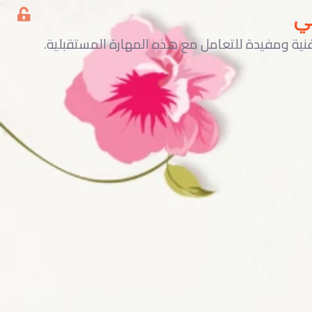
ي
ية ومفيدة للتعامل مع هذه المهارة المستقبلية.