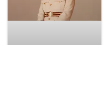
إغلاق ملف الجاسوسة الحسناء هبة
سليم على يد الرئيس السادات