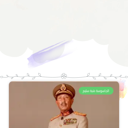
الجاسوسة هبة سليم