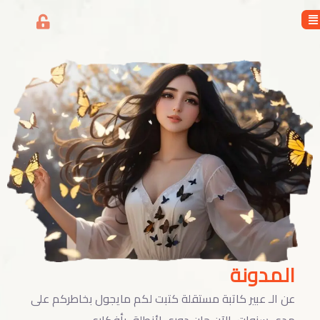
المدونة
عن الـ عبير كاتبة مستقلة كتبت لكم مايجول بخاطركم على